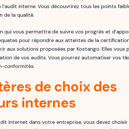
de l’audit interne. Vous découvrirez tous les points faib
 de la qualité.
n qui vous permettra de suivre vos progrès et d’appo
quates pour répondre aux attentes de la certification.
ir aux solutions proposées par Kostango. Elles vous
sation de vos audits. Vous pourrez automatiser vos tâc
n-conformités.
itères de choix des
urs internes
audit internet dans votre entreprise, vous devez choisir