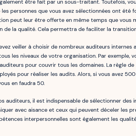
également être fait par un sous-traitant. Toutefois, v
e les personnes que vous avez sélectionnées ont été 
tion peut leur être offerte en même temps que vous m
de la qualité. Cela permettra de faciliter la transition
devez veiller à choisir de nombreux auditeurs internes a
à tous les niveaux de votre organisation. Par exemple, 
 auditeurs pour couvrir tous les domaines. La règle de
oyés pour réaliser les audits. Alors, si vous avez 500 
 vous en faudra 50.
s auditeurs, il est indispensable de sélectionner des i
quer avec aisance et ceux qui peuvent déceler les pr
étences interpersonnelles sont également les qualit