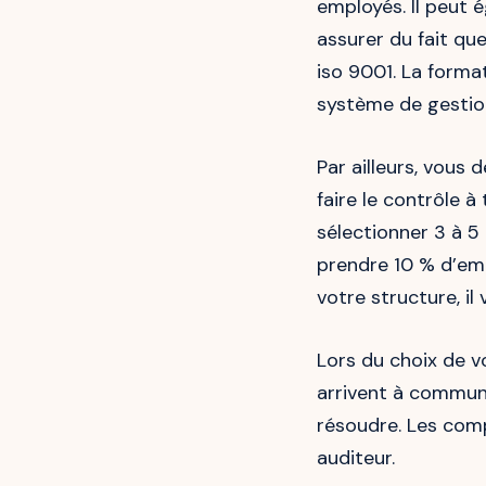
employés. Il peut 
assurer du fait qu
iso 9001. La forma
système de gestion 
Par ailleurs, vous 
faire le contrôle 
sélectionner 3 à 5
prendre 10 % d’empl
votre structure, il
Lors du choix de vo
arrivent à communi
résoudre. Les comp
auditeur.