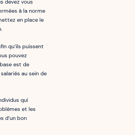
ous devez vous
formées à la norme
ettez en place le
.
fin qu’ils puissent
vous pouvez
 base est de
salariés au sein de
ndividus qui
oblèmes et les
és d’un bon