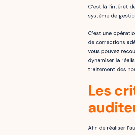
C’est là l’intérêt 
système de gestion
C’est une opératio
de corrections adé
vous pouvez recour
dynamiser la réali
traitement des no
Les cr
audite
Afin de réaliser l’