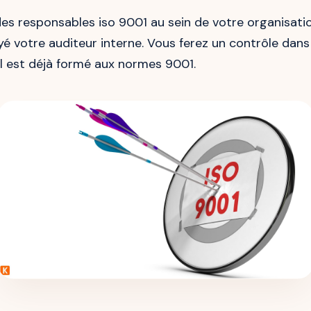
des responsables iso 9001 au sein de votre organisati
yé votre auditeur interne. Vous ferez un contrôle dans
il est déjà formé aux normes 9001.