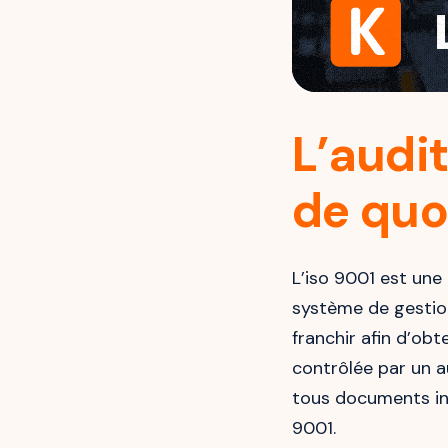
L’audit
de quoi
L’iso 9001 est une
système de gestion 
franchir afin d’obte
contrôlée par un a
tous documents in
9001.