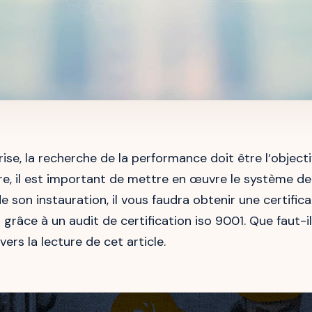
se, la recherche de la performance doit être l‘objecti
re, il est important de mettre en œuvre le système de
 de son instauration, il vous faudra obtenir une certific
 grâce à un audit de certification iso 9001. Que faut-il
ers la lecture de cet article.