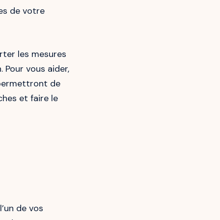
les de votre
rter les mesures
 Pour vous aider,
 permettront de
hes et faire le
 l’un de vos