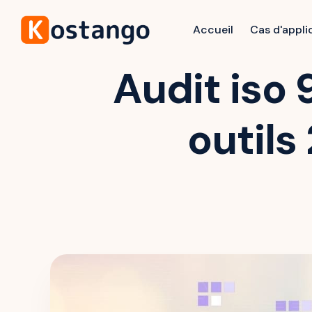
Accueil
Cas d'appli
Audit iso 
outils