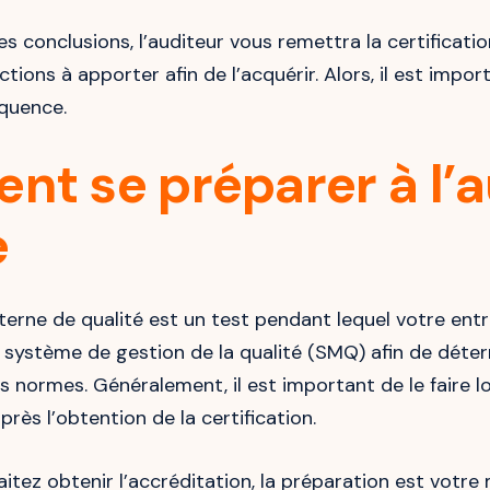
es conclusions, l’auditeur vous remettra la certificati
ctions à apporter afin de l’acquérir. Alors, il est impo
quence.
t se préparer à l’a
e
nterne de qualité est un test pendant lequel votre entr
n système de gestion de la qualité (SMQ) afin de déte
s normes. Généralement, il est important de le faire lo
rès l’obtention de la certification.
aitez obtenir l’accréditation, la préparation est votre