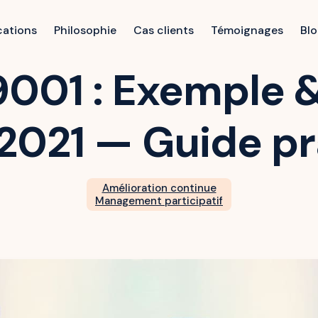
cations
Philosophie
Cas clients
Témoignages
Bl
9001 : Exemple 
 2021 — Guide p
Amélioration continue
Management participatif