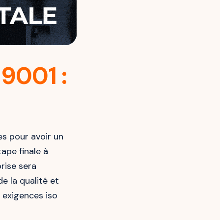
 9001 :
es pour avoir un
tape finale à
prise sera
e la qualité et
 exigences iso