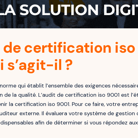
 de certification iso
 s’agit-il ?
 norme qui établit l’ensemble des exigences nécessair
de la qualité. L’audit de certification iso 9001 est l’é
nir la certification iso 9001. Pour ce faire, votre entre
uditeur externe. Il évaluera votre système de gestion d
dispensables afin de déterminer si vous répondez aux