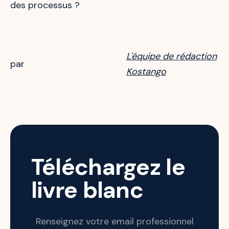
des processus ?
L'équipe de rédaction
par
Kostango
Téléchargez le
livre blanc
Renseignez votre email professionnel