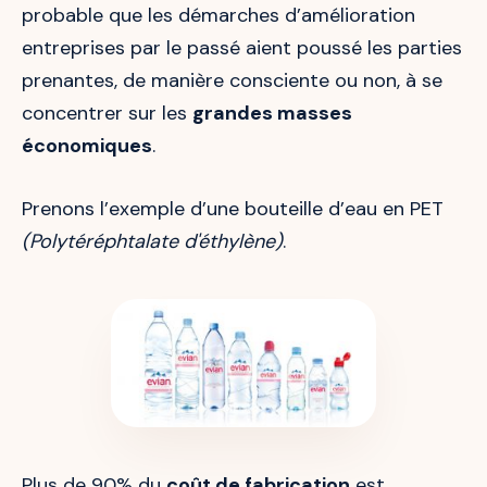
probable que les démarches d’amélioration
entreprises par le passé aient poussé les parties
prenantes, de manière consciente ou non, à se
concentrer sur les
grandes masses
économiques
.
Prenons l’exemple d’une bouteille d’eau en PET
(Polytéréphtalate d'éthylène)
.
Plus de 90% du
coût de fabrication
est