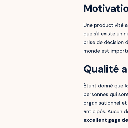
Motivati
Une productivité 
que s'il existe un 
prise de décision 
monde est importa
Qualité 
Étant donné que
l
personnes qui sont
organisationnel et
anticipés. Aucun 
excellent gage de