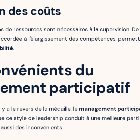
n des coûts
ins de ressources sont nécessaires à la supervision. De
ccordée à l'élargissement des compétences, permetta
bilité
.
convénients du
ment participatif
y a le revers de la médaille, le
management participa
ue ce style de leadership conduit à une meilleure part
a aussi des inconvénients.