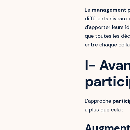
Le
management pa
différents niveaux 
d'apporter leurs id
que toutes les déc
entre chaque colla
I- Ava
partici
L'approche
partic
a plus que cela :
Augmenta