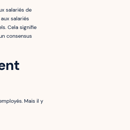
x salariés de
 aux salariés
s. Cela signifie
r un consensus
ent
mployés. Mais il y