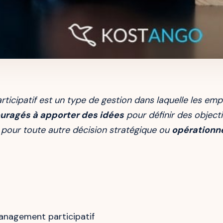
icipatif est un type de gestion dans laquelle les empl
uragés à apporter des idées
pour définir des object
pour toute autre décision stratégique ou
opérationne
anagement participatif