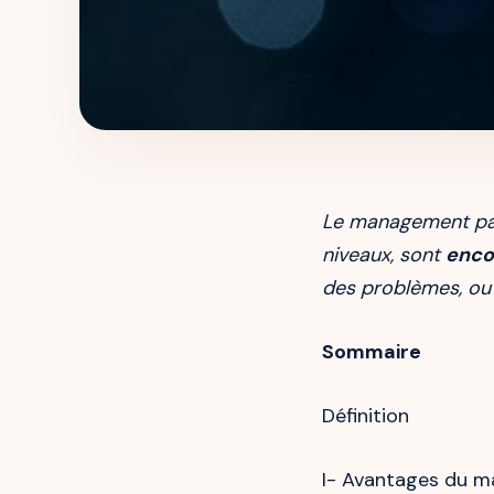
Le management part
niveaux, sont
enco
des problèmes, ou 
Sommaire
Définition
I- Avantages du m