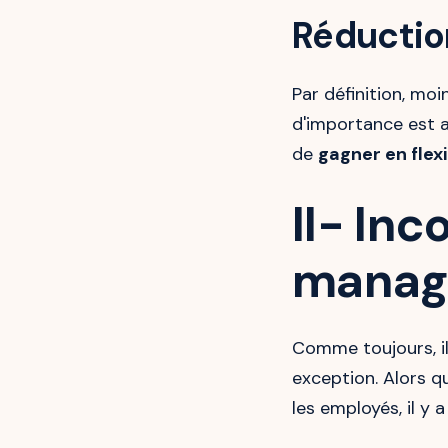
Réductio
Par définition, mo
d'importance est a
de
gagner en flexi
II- In
manage
Comme toujours, il 
exception. Alors q
les employés, il y 