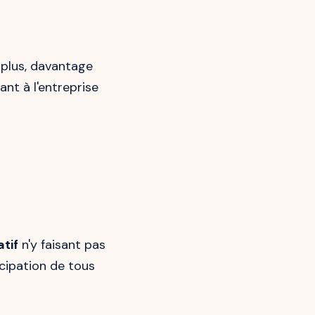
 plus, davantage
nt à l'entreprise
tif
n'y faisant pas
icipation de tous