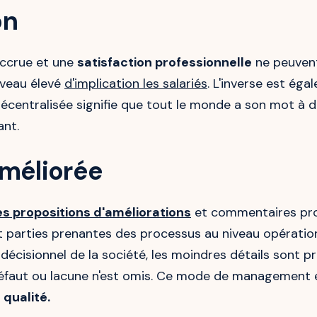
on
accrue et une
satisfaction professionnelle
ne peuvent
niveau élevé
d'implication les salariés
. L'inverse est éga
décentralisée signifie que tout le monde a son mot à di
nt.
améliorée
es propositions d'améliorations
et commentaires pro
 parties prenantes des processus au niveau opération
 décisionnel de la société, les moindres détails sont p
défaut ou lacune n'est omis. Ce mode de management 
 qualité.