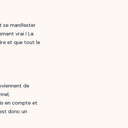
 se manifester
lement vrai ! La
re et que tout le
viennent de
nel,
ris en compte et
est donc un