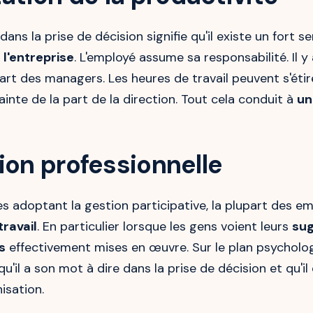
dans la prise de décision signifie qu'il existe un fort 
l'entreprise
. L'employé assume sa responsabilité. Il y
part des managers. Les heures de travail peuvent s'éti
inte de la part de la direction. Tout cela conduit à
un
ion professionnelle
es adoptant la gestion participative, la plupart des e
travail
. En particulier lorsque les gens voient leurs
sug
s
effectivement mises en œuvre. Sur le plan psycholog
'il a son mot à dire dans la prise de décision et qu'i
nisation.