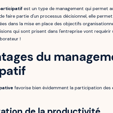
rticipatif
est un type de management qui permet au
de faire partie d'un processus décisionnel, elle permet
ées dans la mise en place des objectifs organisationnel
isions qui sont prisent dans l'entreprise vont requéri
borateur !
ntages du managem
patif
ipative
favorise bien évidemment la participation des e
tion de la productivité