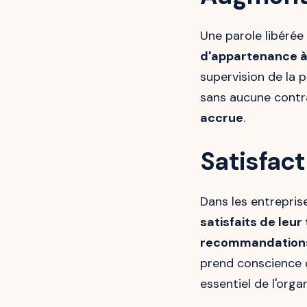
Une parole libérée 
d'appartenance à 
supervision de la 
sans aucune contra
accrue
.
Satisfact
Dans les entrepris
satisfaits de leur 
recommandation
prend conscience qu
essentiel de l'orga