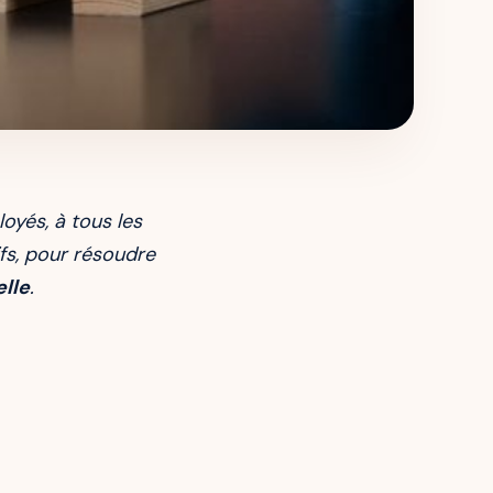
oyés, à tous les
ifs, pour résoudre
lle
.