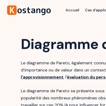
Accueil
Cas d'appli
Diagramme d
Le diagramme de Pareto, également connu s
d’importance ou de valeur dans un contexte 
l'approvisionnement
, l'
évaluation du per
Le diagramme de Pareto se présente sous l
popularité des nombreux phénomènes observ
travailler sur ces 20% là pour influencer 