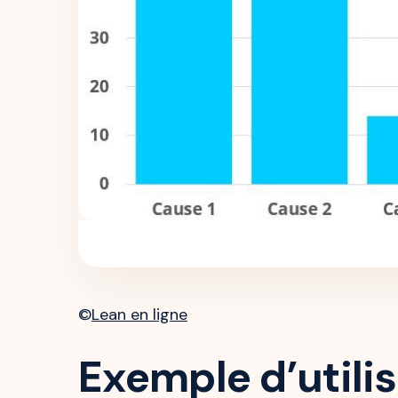
©
Lean en ligne
Exemple d’utili