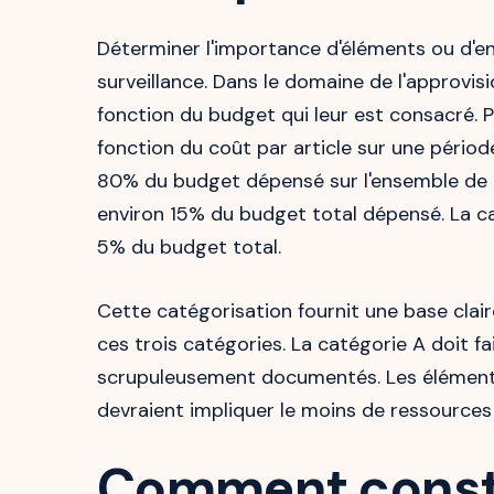
Déterminer l'importance d'éléments ou d'en
surveillance. Dans le domaine de l'approvis
fonction du budget qui leur est consacré. P
fonction du coût par article sur une périod
80% du budget dépensé sur l'ensemble de la 
environ 15% du budget total dépensé. La c
5% du budget total.
Cette catégorisation fournit une base clai
ces trois catégories. La catégorie A doit fa
scrupuleusement documentés. Les éléments 
devraient impliquer le moins de ressources
Comment constr