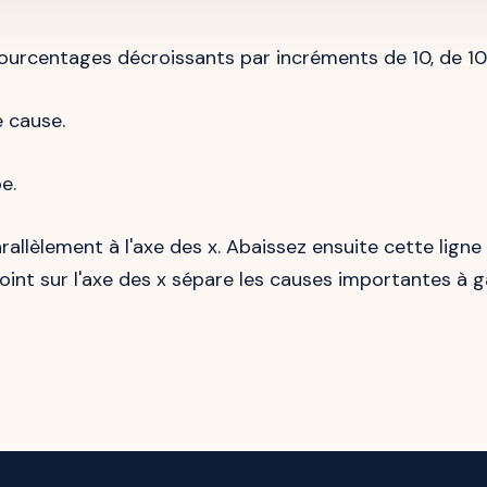
ourcentages décroissants par incréments de 10, de 1
 cause.
e.
arallèlement à l'axe des x. Abaissez ensuite cette lign
point sur l'axe des x sépare les causes importantes à