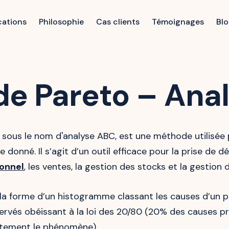
cations
Philosophie
Cas clients
Témoignages
Bl
e Pareto – Ana
ous le nom d'analyse ABC, est une méthode utilisée 
donné. Il s’agit d’un outil efficace pour la prise de 
sonnel
, les ventes, la gestion des stocks et la gestion d
a forme d’un histogramme classant les causes d’un pr
és obéissant à la loi des 20/80 (20% des causes prod
fortement le phénomène)