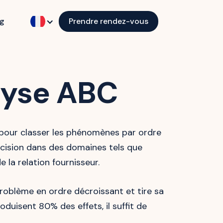
og
Prendre rendez-vous
lyse ABC
pour classer les phénomènes par ordre
décision dans des domaines tels que
e la relation fournisseur.
oblème en ordre décroissant et tire sa
uisent 80% des effets, il suffit de