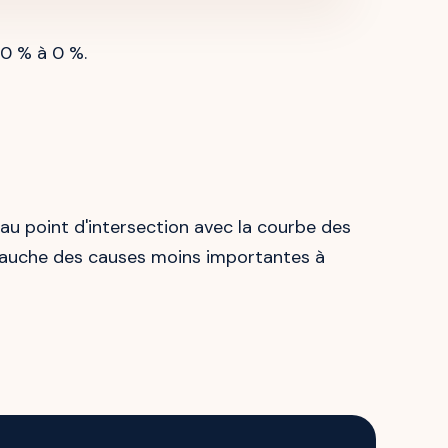
00 % à 0 %.
e au point d'intersection avec la courbe des
 gauche des causes moins importantes à