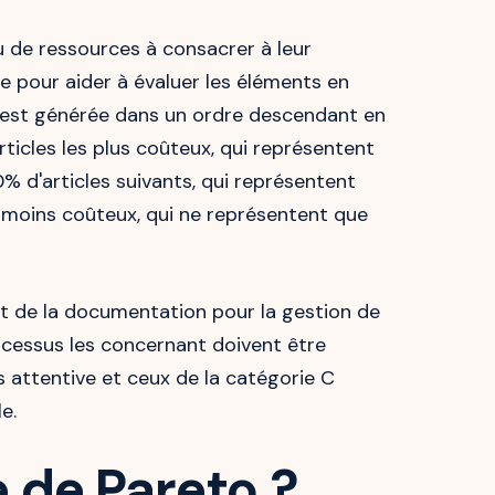
u de ressources à consacrer à leur
ée pour aider à évaluer les éléments en
es est générée dans un ordre descendant en
ticles les plus coûteux, qui représentent
% d'articles suivants, qui représentent
 moins coûteux, qui ne représentent que
et de la documentation pour la gestion de
processus les concernant doivent être
 attentive et ceux de la catégorie C
e.
 de Pareto ?