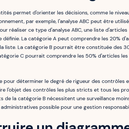
tités permet d'orienter les décisions, comme le nivea
ionnement, par exemple, l'analyse ABC peut être utilis
our réaliser ce type d'analyse ABC, une liste d'articl
e définie. La catégorie A peut comprendre les 20% d'ar
liste. La catégorie B pourrait être constituée des 30
atégorie C pourrait comprendre les 50% d'articles les
re pour déterminer le degré de rigueur des contrôles 
ire l'objet des contrôles les plus stricts et tous les 
de la catégorie B nécessitent une surveillance moins
 administratives possible pour une gestion responsabl
uire un diagramme