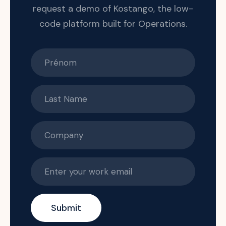
request a demo of Kostango, the low-
code platform built for Operations.