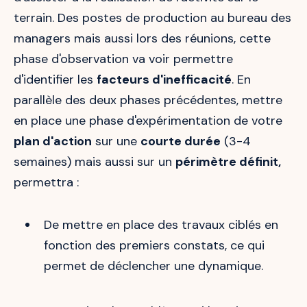
terrain. Des postes de production au bureau des
managers mais aussi lors des réunions, cette
phase d'observation va voir permettre
d'identifier les
facteurs d'inefficacité
. En
parallèle des deux phases précédentes, mettre
en place une phase d'expérimentation de votre
plan d'action
sur une
courte durée
(3-4
semaines) mais aussi sur un
périmètre définit,
permettra :
De mettre en place des travaux ciblés en
fonction des premiers constats, ce qui
permet de déclencher une dynamique.