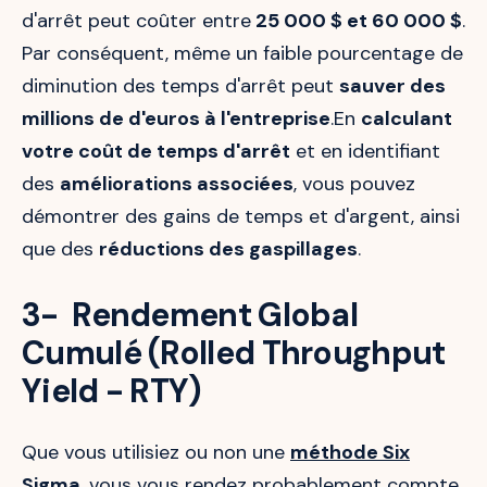
d'arrêt peut coûter entre
25 000 $ et 60 000 $
.
Par conséquent, même un faible pourcentage de
diminution des temps d'arrêt peut
sauver des
millions de d'euros à l'entreprise
.En
calculant
votre coût de temps d'arrêt
et en identifiant
des
améliorations associées
, vous pouvez
démontrer des gains de temps et d'argent, ainsi
que des
réductions des gaspillages
.
3- Rendement Global
Cumulé (Rolled Throughput
Yield - RTY)
Que vous utilisiez ou non une
méthode Six
Sigma
, vous vous rendez probablement compte