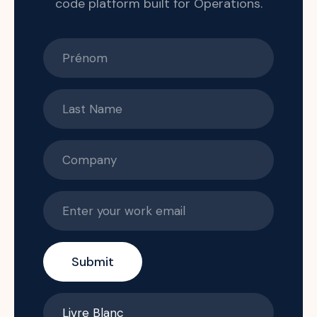
code platform built for Operations.