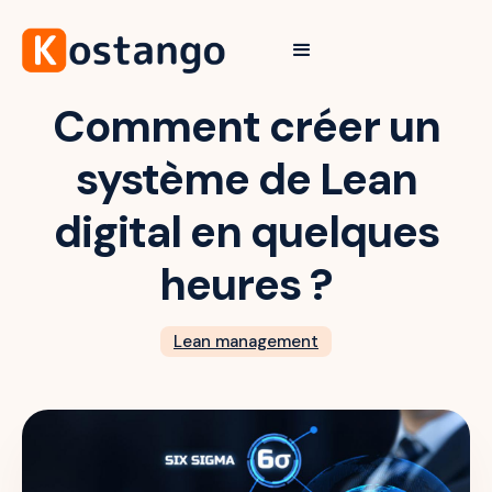
Comment créer un
système de Lean
digital en quelques
heures ?
Lean management