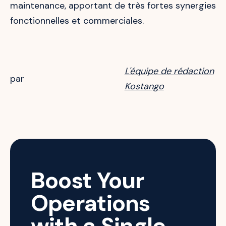
maintenance, apportant de très fortes synergies
fonctionnelles et commerciales.
L'équipe de rédaction
par
Kostango
Boost Your
Operations
with a Single