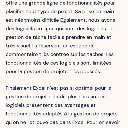
offre une grande ligne de fonctionnalités pour
planifier tout type de projet. Sa prise en main
est néanmoins difficile Egalement, nous avons
des logiciels en ligne qui sont des logiciels de
gestion de tâche facile à prendre en main et
très visuel. Ils réservent un espace de
commentaire très centrée sur les taches. Les
fonctionnalités de ces logiciels sont limitées
pour la gestion de projets très poussés.
Finalement Excel n’est pas si optimal pour la
gestion de projet cela dit plusieurs autres
logiciels présentent des avantages et
fonctionnalités adaptés à la gestion de projets
qu’on ne retrouve pas dans Excel. Pour en savoir