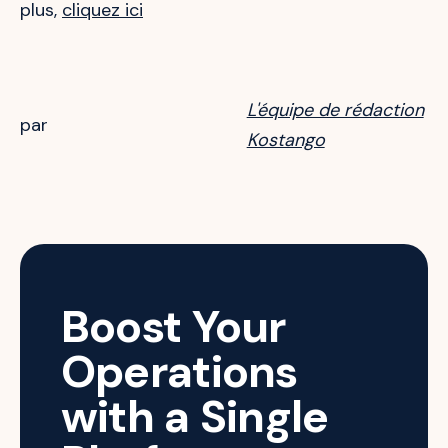
plus,
cliquez ici
L'équipe de rédaction
par
Kostango
Boost Your
Operations
with a Single