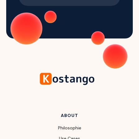
ABOUT
Philosophie
Use Cases