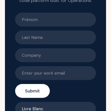
code platform built for Operations.