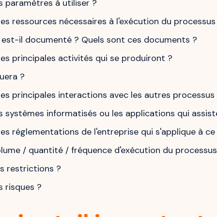
s paramètres à utiliser ?
les ressources nécessaires à l'exécution du processus
 est-il documenté ? Quels sont ces documents ?
les principales activités qui se produiront ?
tuera ?
les principales interactions avec les autres processus
s systèmes informatisés ou les applications qui assist
les réglementations de l'entreprise qui s'applique à c
olume / quantité / fréquence d'exécution du processus
s restrictions ?
s risques ?