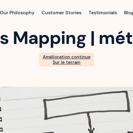
Our Philosophy
Customer Stories
Testimonials
Blo
s Mapping | mé
Amélioration continue
Sur le terrain