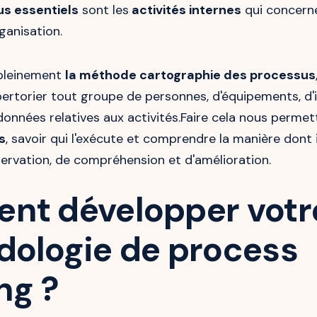
s essentiels
sont les
activités internes
qui concern
ganisation.
pleinement
la méthode cartographie des processus
rtorier tout groupe de personnes, d'équipements, d'
onnées relatives aux activités.Faire cela nous perme
s
, savoir qui l'exécute et comprendre la manière dont il
servation, de compréhension et d'amélioration.
t développer votr
ologie de process
ng ?