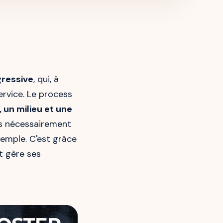
ressive
, qui, à
service. Le process
 un milieu et une
as nécessairement
emple. C'est grâce
t gère ses