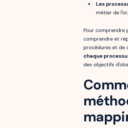
Les processu
métier de l'or
Pour comprendre 
comprendre et répe
procédures et de d
chaque processu
des objectifs d'ob
Commen
méthod
mappi