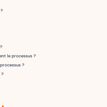
 ?
 ?
ent le processus ?
e processus ?
 ?