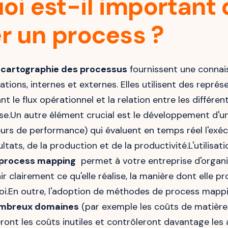
oi est-il important 
 un process ?
 cartographie des processus
fournissent une connai
tions, internes et externes. Elles utilisent des représ
t le flux opérationnel et la relation entre les différe
ise.Un autre élément crucial est le développement d'u
urs de performance) qui évaluent en temps réel l'exéc
ltats, de la production et de la productivité.L'utilisat
 process mapping
permet à votre entreprise d'organis
ir clairement ce qu'elle réalise, la manière dont elle p
oi.En outre, l'adoption de méthodes de process map
ombreux domaines
(par exemple les coûts de matière
ront les coûts inutiles et contrôleront davantage les a