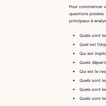
Pour commencer 
questions posées. 
principaux à analys
Quels sont l
Quel est l'ob
Qui est impli
Quels départ
Qui est le re
Quels sont le
Quels sont le
Quels sont le