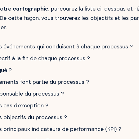
votre
cartographie
, parcourez la liste ci-dessous et 
De cette façon, vous trouverez les objectifs et les p
er.
es événements qui conduisent à chaque processus ?
jectif à la fin de chaque processus ?
qué ?
ements font partie du processus ?
sponsable du processus ?
s cas d'exception ?
s objectifs du processus ?
s principaux indicateurs de performance (KPI) ?