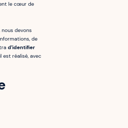
ent le cœur de
, nous devons
informations, de
ttra
d'identifier
 est réalisé, avec
e