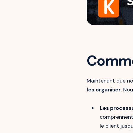
Commen
Maintenant que no
les organiser
. Nou
Les process
comprennen
le client jusqu