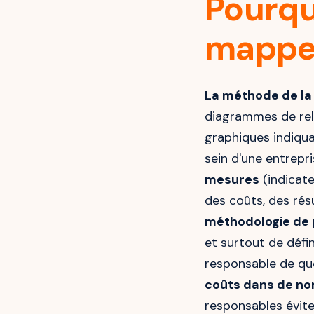
Pourqu
mapper
La méthode de la
diagrammes de rela
graphiques indiquan
sein d'une entrepr
mesures
(indicate
des coûts, des résu
méthodologie de
et surtout de défin
responsable de qu
coûts dans de n
responsables évite