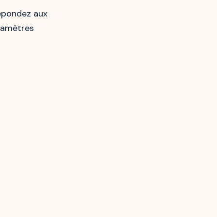
répondez aux
aramètres