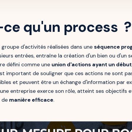
-ce qu'un process ?
 groupe d'activités réalisées dans une
séquence prog
sieurs entrées, entraîne la création d'un bien ou d'un 
tre défini comme une
union d'actions ayant un début,
 est important de souligner que ces actions ne sont p
bles et peuvent être un échange d'information par ex
une entreprise exerce son rôle, atteint ses objectifs e
a de
manière efficace
.