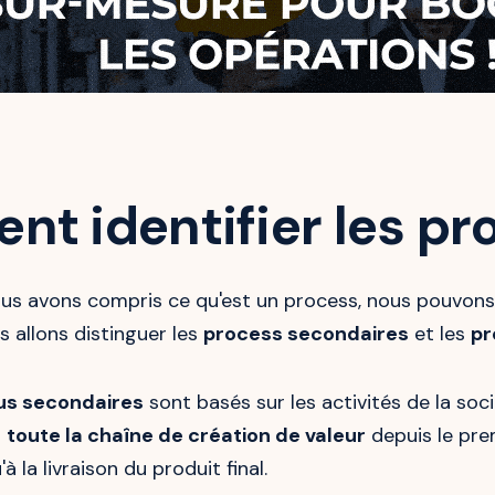
t identifier les pr
us avons compris ce qu'est un process, nous pouvons
s allons distinguer les
process secondaires
et les
pr
us secondaires
sont basés sur les activités de la soc
t
toute la chaîne de création de valeur
depuis le pre
'à la livraison du produit final.