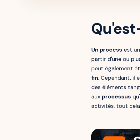
Qu'est
Un process
est un
partir d'une ou plu
peut également ê
fin
. Cependant, il
des éléments tangi
aux
processus
qu'
activités, tout cel