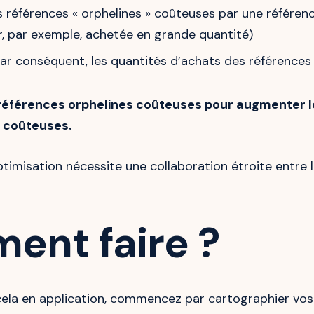
 références « orphelines » coûteuses par une référen
, par exemple, achetée en grande quantité)
ar conséquent, les quantités d’achats des références
s références orphelines coûteuses pour augmenter 
 coûteuses.
ptimisation nécessite une collaboration étroite entre 
ent faire ?
cela en application, commencez par cartographier vos