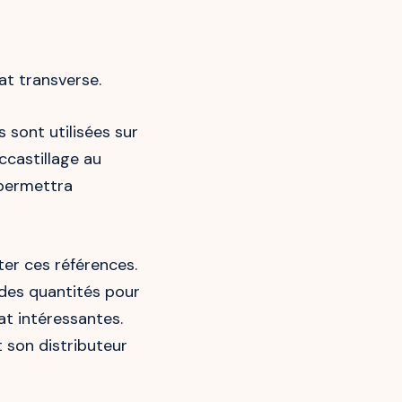
at transverse.
 sont utilisées sur
ccastillage au
 permettra
ter ces références.
ndes quantités pour
at intéressantes.
t son distributeur