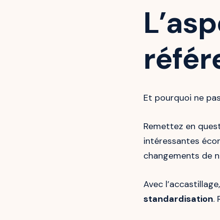
L’asp
référ
Et pourquoi ne pas
Remettez en questi
intéressantes éco
changements de n
Avec l’accastillage
standardisation
.