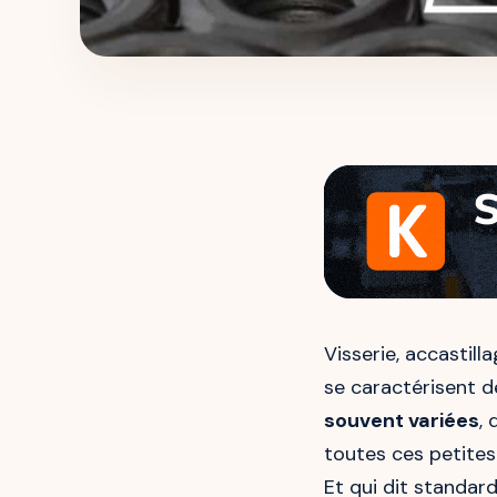
Visserie, accastil
se caractérisent d
souvent variées
,
toutes ces petites
Et qui dit standard