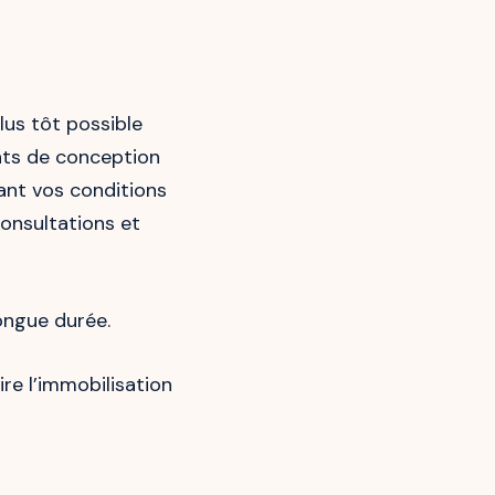
plus tôt possible
nts de conception
ant vos conditions
consultations et
ongue durée.
re l’immobilisation