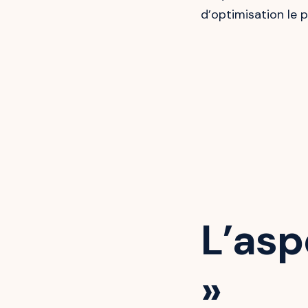
d’optimisation le p
L’asp
»