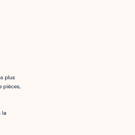
s plus
 pièces,
 la