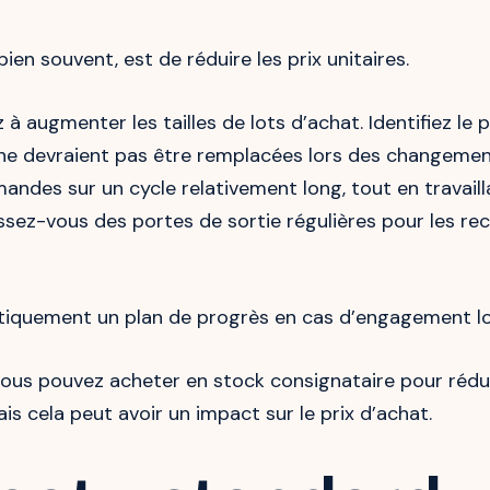
ien souvent, est de réduire les prix unitaires.
 à augmenter les tailles de lots d’achat. Identifiez le 
i ne devraient pas être remplacées lors des changeme
andes sur un cycle relativement long, tout en travaill
aissez-vous des portes de sortie régulières pour les re
iquement un plan de progrès en cas d’engagement l
vous pouvez acheter en stock consignataire pour rédui
is cela peut avoir un impact sur le prix d’achat.