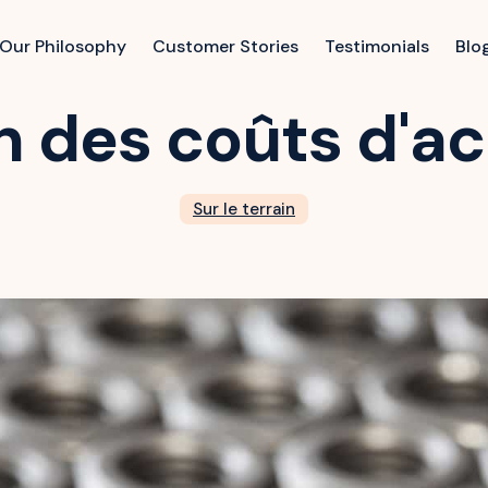
Our Philosophy
Customer Stories
Testimonials
Blo
 des coûts d'ac
Sur le terrain