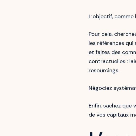
L’objectif, comme b
Pour cela, cherchez
les références qu
et faites des comm
contractuelles : l
resourcings.
Négociez systémat
Enfin, sachez que 
de vos capitaux ma