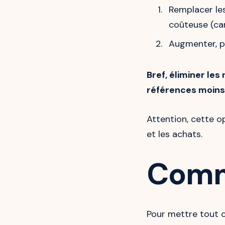
Remplacer les
coûteuse (car
Augmenter, p
Bref, éliminer le
références moins
Attention, cette o
et les achats.
Comm
Pour mettre tout 