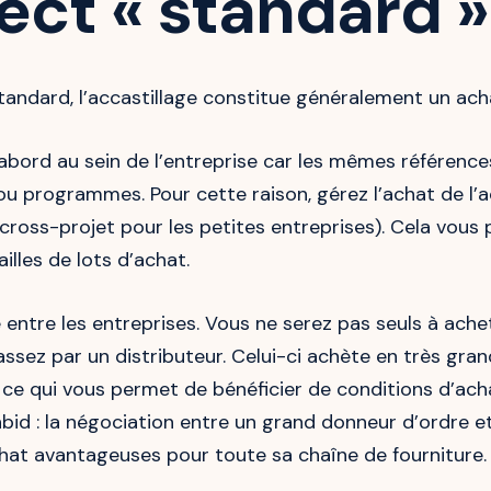
ect « standard »
tandard, l’accastillage constitue généralement un ach
abord au sein de l’entreprise car les mêmes références
 ou programmes. Pour cette raison, gérez l’achat de l’a
cross-projet pour les petites entreprises). Cela vous
illes de lots d’achat.
 entre les entreprises. Vous ne serez pas seuls à ache
ssez par un distributeur. Celui-ci achète en très gra
, ce qui vous permet de bénéficier de conditions d’ach
nbid : la négociation entre un grand donneur d’ordre e
hat avantageuses pour toute sa chaîne de fourniture.