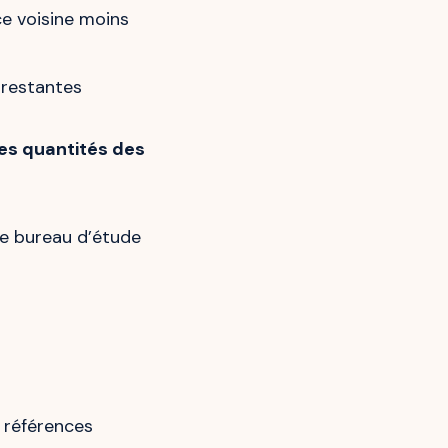
ce voisine moins
 restantes
les quantités des
le bureau d’étude
 références