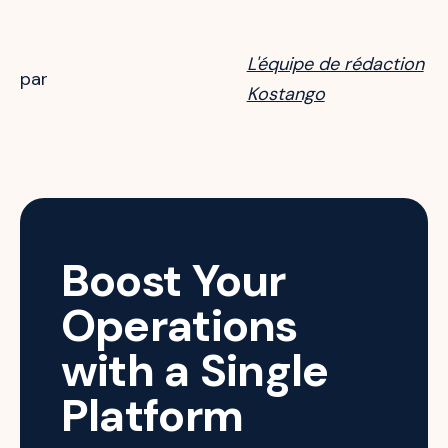
L'équipe de rédaction
par
Kostango
Boost Your
Operations
with a Single
Platform