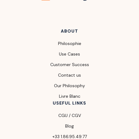
ABOUT
Philosophie
Use Cases
Customer Success
Contact us
Our Philosophy
Livre Blanc
USEFUL LINKS
CGU / CGV
Blog
+33 1.86.95.49.77