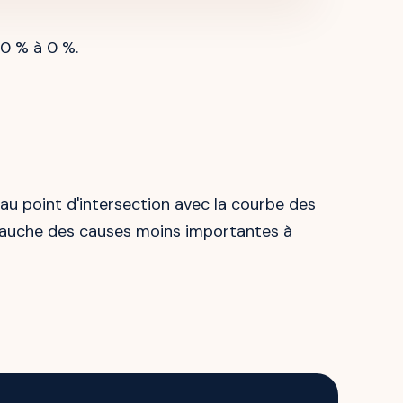
00 % à 0 %.
e au point d'intersection avec la courbe des
 gauche des causes moins importantes à