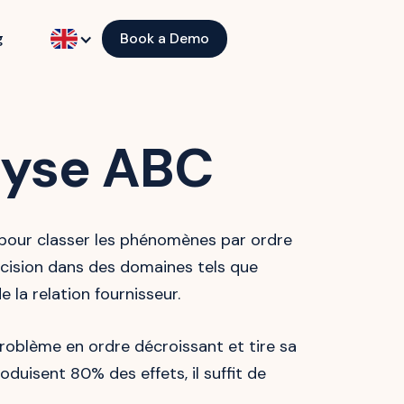
g
Book a Demo
lyse ABC
pour classer les phénomènes par ordre
décision dans des domaines tels que
e la relation fournisseur.
oblème en ordre décroissant et tire sa
uisent 80% des effets, il suffit de