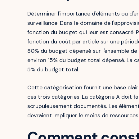
Déterminer l'importance d'éléments ou d'en
surveillance. Dans le domaine de l'approvis
fonction du budget qui leur est consacré. P
fonction du coût par article sur une périod
80% du budget dépensé sur l'ensemble de la 
environ 15% du budget total dépensé. La c
5% du budget total.
Cette catégorisation fournit une base clai
ces trois catégories. La catégorie A doit fa
scrupuleusement documentés. Les éléments 
devraient impliquer le moins de ressources
Comment constr