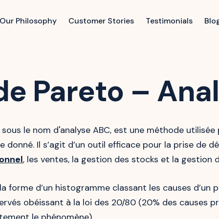
Our Philosophy
Customer Stories
Testimonials
Blo
e Pareto – Ana
ous le nom d'analyse ABC, est une méthode utilisée 
donné. Il s’agit d’un outil efficace pour la prise de 
sonnel
, les ventes, la gestion des stocks et la gestion d
a forme d’un histogramme classant les causes d’un pr
és obéissant à la loi des 20/80 (20% des causes prod
fortement le phénomène)