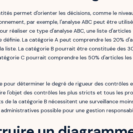
tités permet d'orienter les décisions, comme le nivea
ionnement, par exemple, l'analyse ABC peut être utilis
our réaliser ce type d'analyse ABC, une liste d'articl
e définie. La catégorie A peut comprendre les 20% d'ar
liste. La catégorie B pourrait être constituée des 30
atégorie C pourrait comprendre les 50% d'articles les
re pour déterminer le degré de rigueur des contrôles 
ire l'objet des contrôles les plus stricts et tous les 
de la catégorie B nécessitent une surveillance moins
 administratives possible pour une gestion responsabl
uire un diagramme