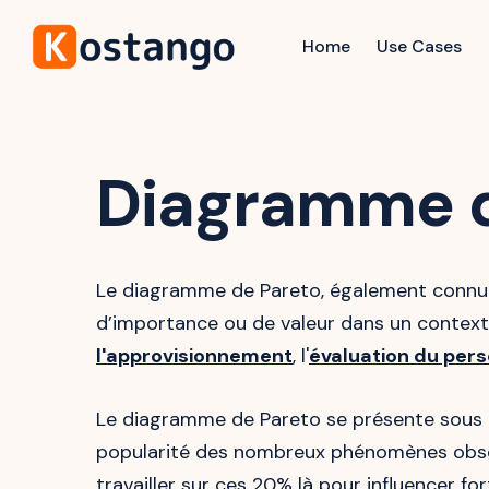
Home
Use Cases
Diagramme d
Le diagramme de Pareto, également connu s
d’importance ou de valeur dans un contexte 
l'approvisionnement
, l'
évaluation du per
Le diagramme de Pareto se présente sous l
popularité des nombreux phénomènes observ
travailler sur ces 20% là pour influencer 