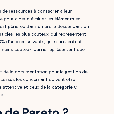
u de ressources à consacrer à leur
ée pour aider à évaluer les éléments en
es est générée dans un ordre descendant en
ticles les plus coûteux, qui représentent
% d'articles suivants, qui représentent
 moins coûteux, qui ne représentent que
et de la documentation pour la gestion de
processus les concernant doivent être
 attentive et ceux de la catégorie C
e.
 de Pareto ?