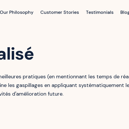
Our Philosophy
Customer Stories
Testimonials
Blo
alisé
illeures pratiques (en mentionnant les temps de réal
limine les gaspillages en appliquant systématiquement 
ités d'amélioration future.