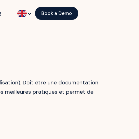
g
Book a Demo
isation). Doit être une documentation
les meilleures pratiques et permet de