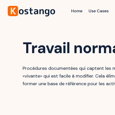
Home
Use Cases
Travail norm
Procédures documentées qui captent les me
«vivante» qui est facile à modifier. Cela é
former une base de référence pour les activ