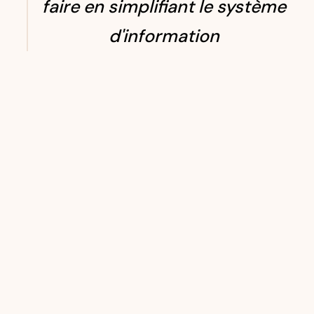
faire en simplifiant le système
d'information
Samuel BAUFFE
Rexel - Chef de projets Supply Chain