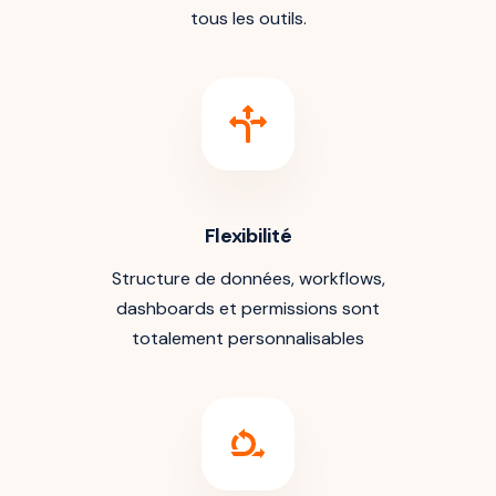
tous les outils.
Flexibilité
Structure de données, workflows,
dashboards et permissions sont
totalement personnalisables