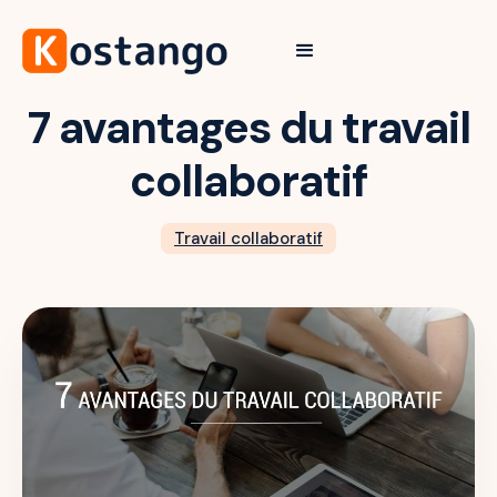
7 avantages du travail
collaboratif
Travail collaboratif