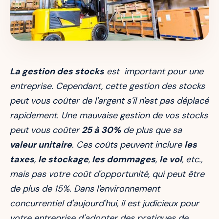
La gestion des stocks
est important pour une
entreprise. Cependant, cette gestion des stocks
peut vous coûter de l'argent s'il n'est pas déplacé
rapidement. Une mauvaise gestion de vos stocks
peut vous coûter
25 à 30%
de plus que sa
valeur unitaire
. Ces coûts peuvent inclure
les
taxes
,
le stockage
,
les dommages
,
le vol
, etc.,
mais pas votre coût d'opportunité, qui peut être
de plus de 15%. Dans l'environnement
concurrentiel d'aujourd'hui, il est judicieux pour
votre entreprise d'adopter des pratiques de