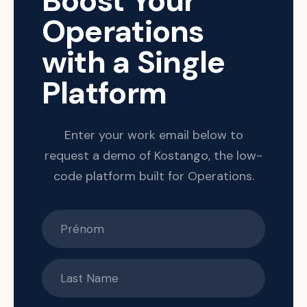
Boost Your
Operations
with a Single
Platform
Enter your work email below to
request a demo of Kostango, the low-
code platform built for Operations.