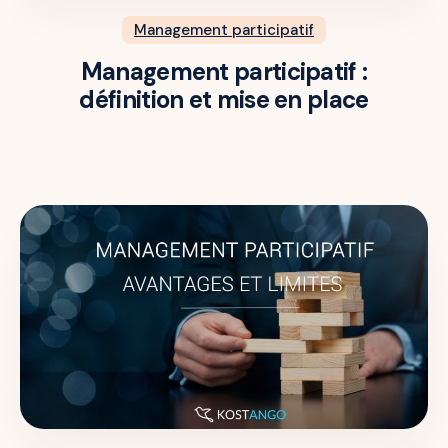
Management participatif
Management participatif :
définition et mise en place