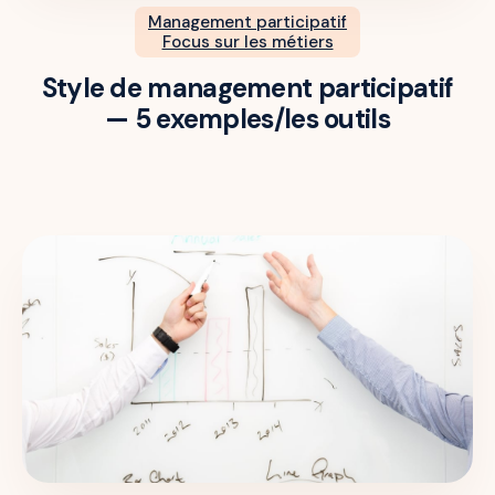
Management participatif
Focus sur les métiers
Style de management participatif
— 5 exemples/les outils