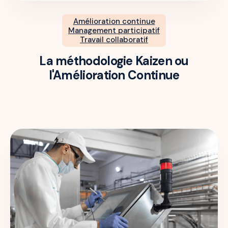
Amélioration continue
Management participatif
Travail collaboratif
La méthodologie Kaizen ou
l'Amélioration Continue