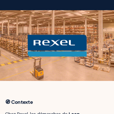
🧭 Contexte
Chez Rexel, les démarches de
Lean