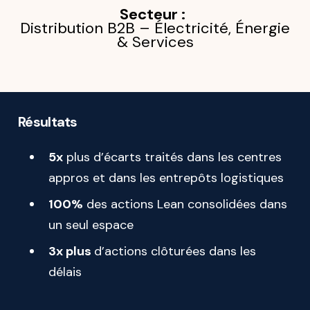
Secteur :
Distribution B2B – Électricité, Énergie
& Services
Objectif :
Centraliser et dynamiser les démarches Lean sur tous
Résultats
les sites logistiques.
5x
plus d’écarts traités dans les centres
appros et dans les entrepôts logistiques
100%
des actions Lean consolidées dans
un seul espace
3x plus
d’actions clôturées dans les
délais