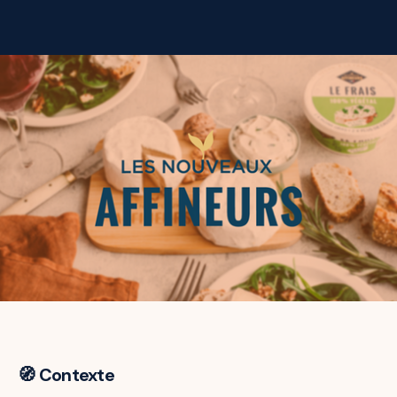
🧭 Contexte