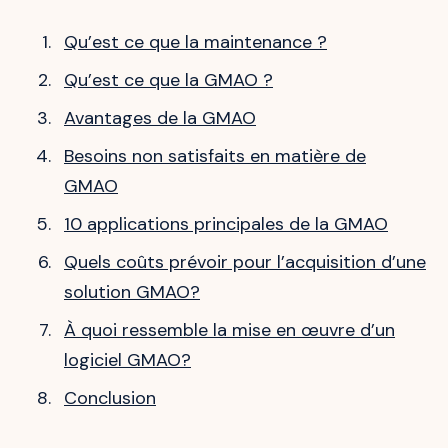
Qu’est ce que la maintenance ?
Qu’est ce que la GMAO ?
Avantages de la GMAO
Besoins non satisfaits en matière de
GMAO
10 applications principales de la GMAO
Quels coûts prévoir pour l’acquisition d’une
solution GMAO?
À quoi ressemble la mise en œuvre d’un
logiciel GMAO?
Conclusion